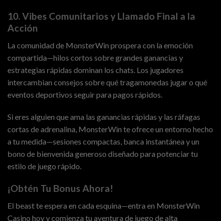
10. Vibes Comunitarios y Llamado Final a la
Acción
La comunidad de MonsterWin prospera con la emoción
compartida—hilos cortos sobre grandes ganancias y
estrategias rápidas dominan los chats. Los jugadores
intercambian consejos sobre qué tragamonedas jugar o qué
eventos deportivos seguir para pagos rápidos.
Si eres alguien que ama las ganancias rápidas y las ráfagas
cortas de adrenalina, MonsterWin te ofrece un entorno hecho
a tu medida—sesiones compactas, banca instantánea y un
bono de bienvenida generoso diseñado para potenciar tu
estilo de juego rápido.
¡Obtén Tu Bonus Ahora!
El beast te espera en cada esquina—entra en MonsterWin
Casino hoy y comienza tu aventura de juego de alta