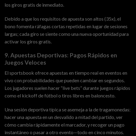
los giros gratis de inmediato.
Debido a que los requisitos de apuesta son altos (35x), el
bono fomenta ráfagas cortas repetidas en lugar de sesiones
largas; cada giro se siente como una nueva oportunidad para
activar los giros gratis.
9. Apuestas Deportivas: Pagos Rápidos en
Juegos Veloces
El sportsbook ofrece apuestas en tiempo real en eventos en
vivo con probabilidades que pueden cambiar en segundos.
Los jugadores suelen hacer “live bets” durante juegos rápidos
como el kickoff de fútbol o tiros libres en baloncesto.
Una sesión deportiva típica se asemeja a la de tragamonedas:
hacer una apuesta en un desvalido a mitad del partido, ver
cómo cambia rápidamente el marcador, y recoger un pago
instantáneo o pasar a otro evento—todo en cinco minutos.