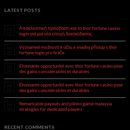
LATEST POSTS
Αποκλειστική πρόσβαση και το thor fortune casino
06
Ago
login για μια νέα εποχή διασκέδασης
Významné možnosti k účtu a snadný přístup s thor
06
Ago
fortune login pro hráče
Étonnante opportunité avec thor fortune casino pour
06
Ago
des gains considérables et durables
Étonnante opportunité avec thor fortune casino pour
06
Ago
des gains considérables et durables
Remarkable payouts and plinko game malaysia
06
Ago
strategies for dedicated players
RECENT COMMENTS