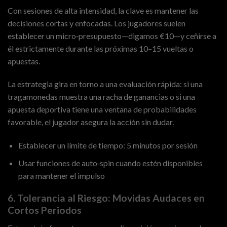
Con sesiones de alta intensidad, la clave es mantener las
decisiones cortas y enfocadas. Los jugadores suelen
establecer un micro‑presupuesto—digamos €10—y ceñirse a
él estrictamente durante las próximas 10–15 vueltas o
apuestas.
La estrategia gira en torno a una evaluación rápida: si una
tragamonedas muestra una racha de ganancias o si una
apuesta deportiva tiene una ventana de probabilidades
favorable, el jugador asegura la acción sin dudar.
Establecer un límite de tiempo: 5 minutos por sesión
Usar funciones de auto‑spin cuando estén disponibles
para mantener el impulso
6. Tolerancia al Riesgo: Movidas Audaces en
Cortos Periodos