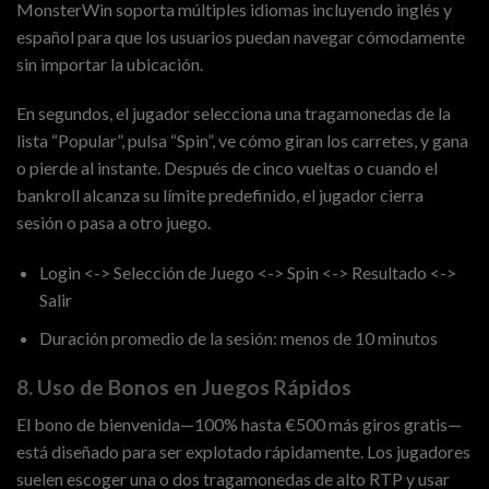
MonsterWin soporta múltiples idiomas incluyendo inglés y
español para que los usuarios puedan navegar cómodamente
sin importar la ubicación.
En segundos, el jugador selecciona una tragamonedas de la
lista “Popular”, pulsa “Spin”, ve cómo giran los carretes, y gana
o pierde al instante. Después de cinco vueltas o cuando el
bankroll alcanza su límite predefinido, el jugador cierra
sesión o pasa a otro juego.
Login <-> Selección de Juego <-> Spin <-> Resultado <->
Salir
Duración promedio de la sesión: menos de 10 minutos
8. Uso de Bonos en Juegos Rápidos
El bono de bienvenida—100% hasta €500 más giros gratis—
está diseñado para ser explotado rápidamente. Los jugadores
suelen escoger una o dos tragamonedas de alto RTP y usar