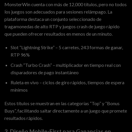
MonsterWin cuenta con más de 12,000 títulos, pero no todos
los juegos son adecuados para sesiones relámpago. La
plataforma destaca un conjunto seleccionado de
tragamonedas de alto RTP y juegos crash de juego rápido
que pueden ofrecer resultados en menos de un minuto.
Slot “Lightning Strike” – 5 carretes, 243 formas de ganar,
RTP 96%
Crash “Turbo Crash” – multiplicador en tiempo real con
disparadores de pago instantáneo
Ruleta en vivo – ciclos de giro rápidos, tiempos de espera
mínimos
Estos títulos se muestran en las categorías “Top” y “Bonus
Buys”, facilitando saltar directamente a un juego que promete
resultados rápidos.
3. Diseño Mobile-First para Ganancias en