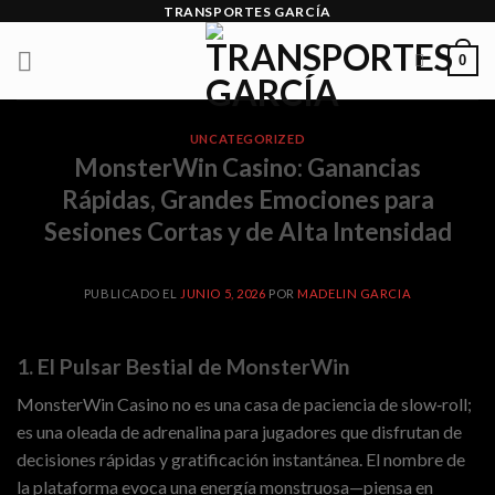
Skip
TRANSPORTES GARCÍA
to
0
content
UNCATEGORIZED
MonsterWin Casino: Ganancias
Rápidas, Grandes Emociones para
Sesiones Cortas y de Alta Intensidad
PUBLICADO EL
JUNIO 5, 2026
POR
MADELIN GARCIA
1. El Pulsar Bestial de MonsterWin
MonsterWin Casino no es una casa de paciencia de slow‑roll;
es una oleada de adrenalina para jugadores que disfrutan de
decisiones rápidas y gratificación instantánea. El nombre de
la plataforma evoca una energía monstruosa—piensa en