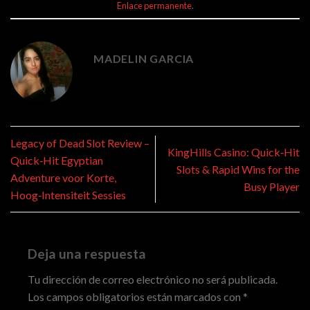
Enlace permanente
.
MADELIN GARCIA
Legacy of Dead Slot Review –
KingHills Casino: Quick‑Hit
Quick‑Hit Egyptian
Slots & Rapid Wins for the
Adventure voor Korte,
Busy Player
Hoog‑Intensiteit Sessies
Deja una respuesta
Tu dirección de correo electrónico no será publicada.
Los campos obligatorios están marcados con
*