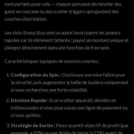
sont parfaits pour cela — chaque spin peut déclencher des
gains en cascade ou des scatter triggers qui ajoutent des
couches d’excitation.
Les slots Bonus Buy sont un autre favori parmi les joueurs
rapides car ils éliminent l’attente : payez un montant unique et
plongez directement dans une fonction de free‑spin.
Caractéristiques typiques de sessions courtes :
Configuration du Spin :
Choisissez une mise faible pour
la sécurité, puis augmentez la taille de la pièce uniquement
si vous recherchez une forte volatilité.
Décision Rapide :
Si un scatter apparaît, décidez en
millisecondes si vous poursuivez une ligne de paiement ou
si vous quittez.
Stratégie de Sortie :
Fixez un petit objectif de profit (par
exemple, +20%) ou une limite de perte (+15%) avant de