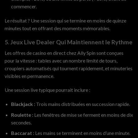
commencer.
Le résultat ? Une session qui se termine en moins de quinze
minutes tout en offrant des moments mémorables.
5. Jeux Live Dealer Qui Maintiennent le Rythme
Les offres de casino en direct chez Ally Spin sont conçues
pour la vitesse : tables avec un nombre limité de tours,
croupiers automatisés qui tournent rapidement, et minuteries
visibles en permanence.
Une session live typique pourrait inclure :
Blackjack :
Trois mains distribuées en succession rapide.
Roulette :
Les fenêtres de mise se ferment en moins de dix
secondes.
Baccarat :
Les mains se terminent en moins d’une minute.