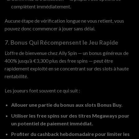
complètent immédiatement.
Aucune étape de vérification longue ne vous retient, vous
pouvez donc commencer à jouer sans délai.
7. Bonus Qui Récompensent le Jeu Rapide
L’offre de bienvenue chez Ally Spin — un bonus généreux de
400% jusqu’à €3,300 plus des free spins — peut être
rapidement exploité en se concentrant sur des slots à haute
rentabilité.
Les joueurs font souvent ce qui suit :
Allouer une partie du bonus aux slots Bonus Buy.
Utiliser les free spins sur des titres Megaways pour
un potentiel de paiement immédiat.
Profiter du cashback hebdomadaire pour limiter les