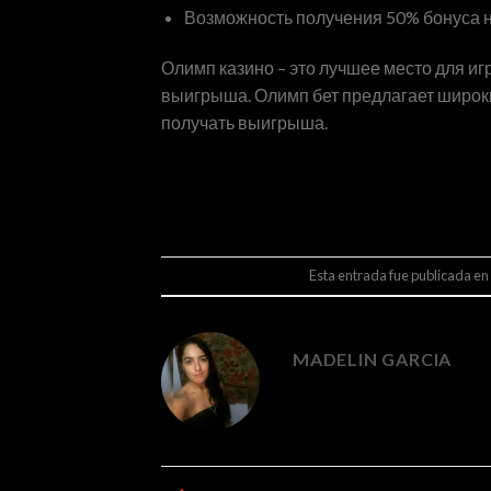
Возможность получения 50% бонуса на
Олимп казино – это лучшее место для и
выигрыша. Олимп бет предлагает широкий
получать выигрыша.
Esta entrada fue publicada en
MADELIN GARCIA