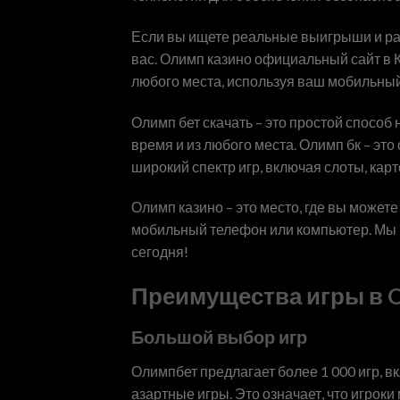
Если вы ищете реальные выигрыши и раз
вас. Олимп казино официальный сайт в Ка
любого места, используя ваш мобильны
Олимп бет скачать – это простой способ 
время и из любого места. Олимп бк – эт
широкий спектр игр, включая слоты, карт
Олимп казино – это место, где вы можете
мобильный телефон или компьютер. Мы р
сегодня!
Преимущества игры в O
Большой выбор игр
Олимпбет предлагает более 1 000 игр, вк
азартные игры. Это означает, что игроки 