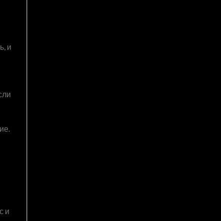
ь, и
сли
ие.
с и