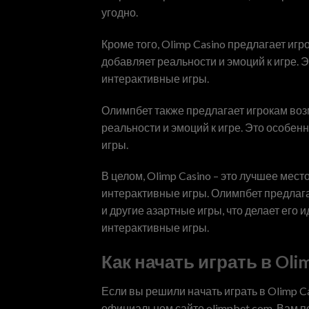
угодно.
Кроме того, Olimp Casino предлагает иг
добавляет реальности и эмоций к игре. 
интерактивные игры.
Олимпбет также предлагает игрокам воз
реальности и эмоций к игре. Это особен
игры.
В целом, Olimp Casino – это лучшее мес
интерактивные игры. Олимпбет предлага
и другие азартные игры, что делает его
интерактивные игры.
Как начать играть в Oli
Если вы решили начать играть в Olimp C
официальном сайте olimpbet.com. Вам по