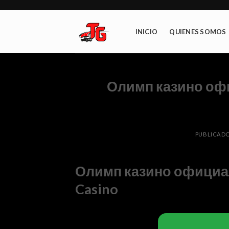
Skip
to
content
INICIO
QUIENES SOMOS
Олимп казино офи
PUBLICADO
Олимп казино официал
Casino