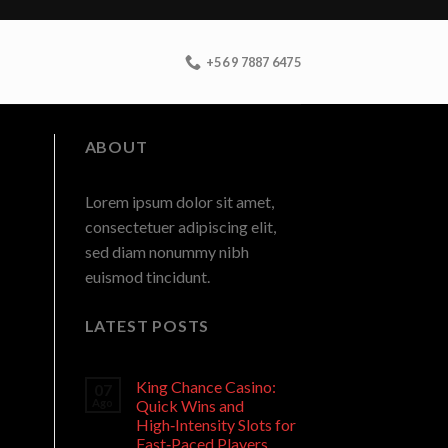
+56 9 7887 6475
ABOUT
Lorem ipsum dolor sit amet,
consectetuer adipiscing elit,
sed diam nonummy nibh
euismod tincidunt.
LATEST POSTS
King Chance Casino:
07
Ago
Quick Wins and
High‑Intensity Slots for
Fast‑Paced Players