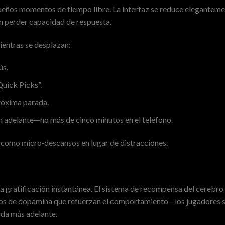
ueños momentos de tiempo libre. La interfaz se reduce elegantem
n perder capacidad de respuesta.
ientras se desplazan:
ús.
“Quick Picks”.
próxima parada.
en adelante—no más de cinco minutos en el teléfono.
n como micro‑descansos en lugar de distracciones.
 la gratificación instantánea. El sistema de recompensa del cerebro
icos de dopamina que refuerzan el comportamiento—los jugadores 
ida más adelante.