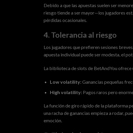
Debido a que las apuestas suelen ser menores
riesgo tiende a ser mayor—los jugadores está
pérdidas ocasionales.
4. Tolerancia al riesgo
Los jugadores que prefieren sesiones breves
apuesta individual puede ser modesta, el pot
La biblioteca de slots de BetAndYou ofrece u
Low volatility:
Ganancias pequeñas frecu
High volatility:
Pagos raros pero enormes
La función de giro rápido de la plataforma 
una racha de ganancias empieza a rodar, pue
emoción.