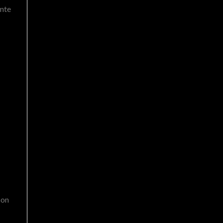
ente
son