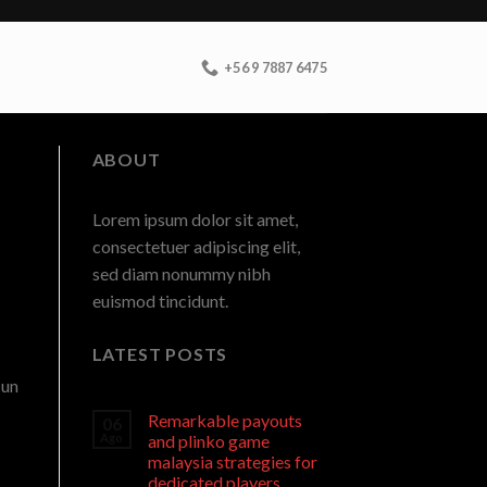
+56 9 7887 6475
ABOUT
Lorem ipsum dolor sit amet,
consectetuer adipiscing elit,
sed diam nonummy nibh
euismod tincidunt.
LATEST POSTS
 un
Remarkable payouts
06
Ago
and plinko game
malaysia strategies for
dedicated players