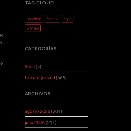
TAG CLOUD
brooklyn
fashion
style
women
se
s.
CATEGORÍAS
po
Style
(5)
Uncategorized
(569)
ARCHIVOS
agosto 2026
(204)
julio 2026
(211)