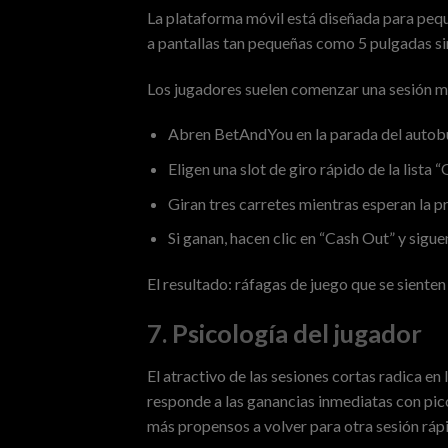
La plataforma móvil está diseñada para peq
a pantallas tan pequeñas como 5 pulgadas si
Los jugadores suelen comenzar una sesión m
Abren BetAndYou en la parada del autob
Eligen una slot de giro rápido de la lista 
Giran tres carretes mientras esperan la 
Si ganan, hacen clic en “Cash Out” y sigu
El resultado: ráfagas de juego que se siente
7. Psicología del jugador
El atractivo de las sesiones cortas radica en
responde a las ganancias inmediatas con p
más propensos a volver para otra sesión ráp